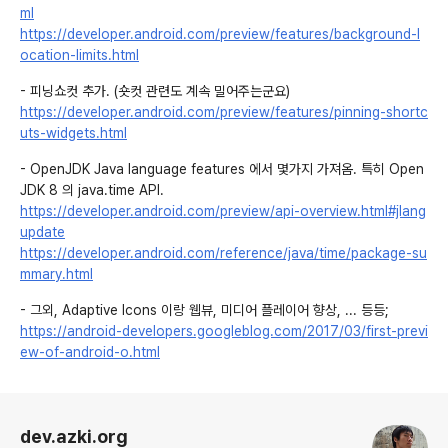
ml
https://developer.android.com/preview/features/background-l
ocation-limits.html
- 피닝쇼컷 추가. (숏컷 관련도 계속 밀어주는군요)
https://developer.android.com/preview/features/pinning-shortc
uts-widgets.html
- OpenJDK Java language features 에서 몇가지 가져옴. 특히 Open
JDK 8 의 java.time API.
https://developer.android.com/preview/api-overview.html#jlang
update
https://developer.android.com/reference/java/time/package-su
mmary.html
- 그외, Adaptive Icons 이랑 웹뷰, 미디어 플레이어 향상, ... 등등;
https://android-developers.googleblog.com/2017/03/first-previ
ew-of-android-o.html
로그 정보
dev.azki.org