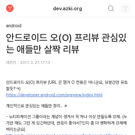
검색하기
dev.azki.org
티스토리
android
안드로이드 오(O) 프리뷰 관심있
는 애들만 살짝 리뷰
아즈키
2017. 3. 27. 17:13
안드로이드 오(O) 프리뷰 (URL 은 뭔가 O 전용은 아니군요, 당분간만 유효
할듯?ㅋ)
https://developer.android.com/preview/index.html
개인적으로 관심있는 애들만 정리.. ㅎ
- 노티피케이션 그룹이라는 개념이 생겨서 꼭 하나 이상 만들도록 강제. (누
가만 해도 그런 게 있긴하던데, 반응이 좋아서?인지 좀 더 명확하게 강제해
버리는군요)