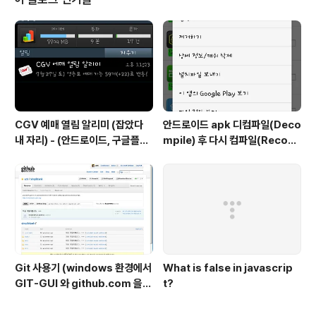
CGV 예매 열림 알리미 (잡았다
안드로이드 apk 디컴파일(Deco
내 자리) - (안드로이드, 구글플레
mpile) 후 다시 컴파일(Recom
이)
pile) / 소스수정
Git 사용기 (windows 환경에서
What is false in javascrip
GIT-GUI 와 github.com 을
t?
중점으로)