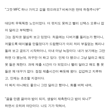
"그깟 MFC 하나 가지고 값을 깎으려오? 비싸거든 딴데 하청주시우"
대단히 무뚝뚝한 노인이었다. 더 깎지도 못하고 빨리 신택스 오류나 잡
아 달라고 부탁했다.
그는 잠자코 열심히 보고 있었다. 처음에는 디버거를 돌리는가 했더니,
저물도록 테이블을 만들었다가 드랍했다가 이리 저리 부질없는 쿼리나
돌려 보고 굼뜨기 시작하더니, 이내 마냥 늑장이다. 내가 보기에는 그만
하면 다 됐는데, 자꾸만 더 짜고 있다. 인제 다 됐으니 그냥 달라고 해도
못 들은 체한다. 과제 제출 시간이 다 되었으니 빨리 달라고 해도 통 못
들은 체 대꾸가 없다. 점점 제출시간이 빠듯해 왔다. 갑갑하고 지루하
고, 인제는 초조할 지경이다.
더 짜지 아니해도 좋으니 그만 달라고 했더니, 화를 버럭 내며,
"끓을 만큼 끓어야 밥이 되지, 생쌀이 재촉한다고 밥이 되나?"
하면서 오히려 야단이다. 나도 기가 막혀서,