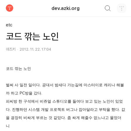
검색하기
dev.azki.org
티스토리
etc
코드 깎는 노인
아즈키
2012. 11. 22. 17:04
코드 깎는 노인
벌써 사 일전 일이다. 공대서 밤새다 가는길에 마스터이로 캐리나 해볼
까 하고 PC방을 갔다.
피씨방 한 구석에서 비쥬얼 스튜디오를 들여다 보고 있는 노인이 있었
다. 진행하던 시스템 개발 프로젝트 버그나 잡아달라고 부탁을 했다. 값
을 굉장히 비싸게 부르는 것 같았다. 좀 싸게 해줄수 없느냐고 물었더
니