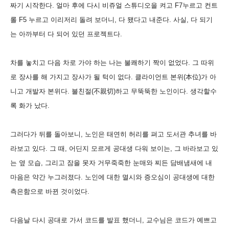
짜기 시작한다. 얼마 후에 다시 비쥬얼 스튜디오을 켜고 F7누르고 컨트
롤 F5 누르고 이리저리 돌려 보더니, 다 됐다고 내준다. 사실, 다 되기
는 아까부터 다 되어 있던 프로젝트다.
차를 놓치고 다음 차로 가야 하는 나는 불쾌하기 짝이 없었다. 그 따위
로 장사를 해 가지고 장사가 될 턱이 없다. 클라이언트 본위(本位)가 아
니고 개발자 본위다. 불친절(不親切)하고 무뚝뚝한 노인이다. 생각할수
록 화가 났다.
그러다가 뒤를 돌아보니, 노인은 태연히 허리를 펴고 도서관 추녀를 바
라보고 있다. 그 때, 어딘지 모르게 공대생 다워 보이는, 그 바라보고 있
는 옆 모습, 그리고 잠을 못자 거무죽죽한 눈매와 찌든 담배냄새에 내
마음은 약간 누그러졌다. 노인에 대한 멸시와 증오심이 공대생에 대한
측은함으로 바뀐 것이었다.
다음날 다시 공대로 가서 코드를 발표 했더니, 교수님은 코드가 예쁘고