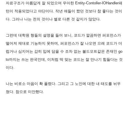
자료구조가 아름답게 잘 되었으며 우아한 Entity-Contoller-IOHandler패
턴이 적용되었다고 야단이다. 작년 애들이 짰던 것보다 참 좋다는 것이
다. 그러나 나는 전의 것이나 별로 다른 것 같지가 않았다.
그런데 대학원 형들의 설명을 들어 보니, 코드가 깔끔하면 퍼포먼스가
떨어져 제대로 기능하지 못하며, 퍼포먼스가 잘 나오면 으레 코드가 더
럽거나 심지어는 감히 입에 담을 수 조차 없는 볼드모트같은 존재인 go
to까지는 쓰는 판국인데, 이처럼 딱 맞는 코드는 잘 만나기 힘들다는 것
이다.
나는 비로소 마음이 확 풀렸다. 그리고 그 노인에 대한 내 태도를 뉘우
쳤다. 참으로 미안했다.