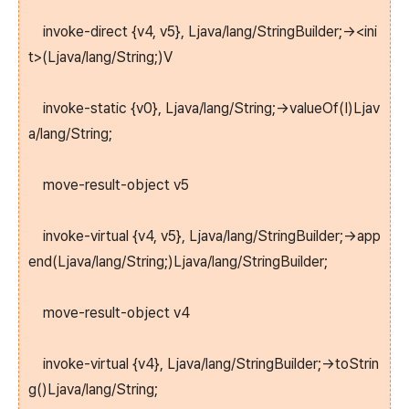
invoke-direct {v4, v5}, Ljava/lang/StringBuilder;-><ini
t>(Ljava/lang/String;)V
invoke-static {v0}, Ljava/lang/String;->valueOf(I)Ljav
a/lang/String;
move-result-object v5
invoke-virtual {v4, v5}, Ljava/lang/StringBuilder;->app
end(Ljava/lang/String;)Ljava/lang/StringBuilder;
move-result-object v4
invoke-virtual {v4}, Ljava/lang/StringBuilder;->toStrin
g()Ljava/lang/String;