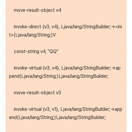
move-result-object v4
invoke-direct {v3, v4}, Ljava/lang/StringBuilder;-><ini
t>(Ljava/lang/String;)V
const-string v4, "QQ"
invoke-virtual {v3, v4}, Ljava/lang/StringBuilder;->ap
pend(Ljava/lang/String;)Ljava/lang/StringBuilder;
move-result-object v3
invoke-virtual {v3, v1}, Ljava/lang/StringBuilder;->app
end(Ljava/lang/String;)Ljava/lang/StringBuilder;