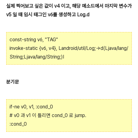
실제 찍어보고 싶은 값이 v4 이고, 해당 메소드에서 마지막 변수가
v5 일 때 임시 태그인 v6를 생성하고 Log.d
const-string v6, "TAG"
invoke-static {v6, v4}, Landroid/util/Log;->d(Ljava/lang/
String;Ljava/lang/String;)I
분기문
if-ne v0, v1, :cond_0
# v0 과 v1 이 틀리면 cond_0 로
jump.
:cond_0