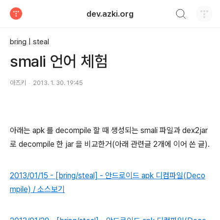
검색하기
dev.azki.org
티스토리
bring | steal
smali 언어 체험
아즈키
2013. 1. 30. 19:45
아래는 apk 를 decompile 할 때 생성되는 smali 파일과 dex2jar
로 decompile 한 jar 을 비교한거(아래 관련글 2개에 이어 쓴 글).
2013/01/15 - [bring/steal] - 안드로이드 apk 디컴파일(Deco
mpile) / 소스보기