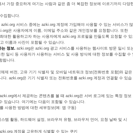
서 가장 중요하게 여기는 사람과 같은 좀 더 복잡한 정보에 이르기까지 다양한
를 수집합니다.
azki.org 서비스 중에는 azki.org 계정에 가입해야 사용할 수 있는 서비스가 
 azki.org은 사용자에게 이름, 이메일 주소와 같은 개인정보를 요청합니다. 또한
을 최대한 활용하고자 하는 사용자에게 azki.org 프로필을 만들도록 요청할 수 
되고 이름과 사진이 포함될 수 있습니다.
는 정보.
azki.org은 azki.org 광고 서비스를 사용하는 웹사이트 방문 일시 또
 사용한 일시 등 사용자가 사용하는 서비스 및 사용 방식에 대한 정보를 수집할 수
함됩니다.
 운영체제 버전, 고유 기기 식별자 및 모바일 네트워크 정보(전화번호 포함)와 같은
 azki.org은 기기 식별자 또는 전화번호를 azki.org 계정과 연결할 수 있습
 azki.org에서 제공하는 콘텐츠를 볼 때 azki.org은 서버 로그에 있는 특정 정보
수 있습니다. 여기에는 다음이 포함될 수 있습니다.
비스를 사용한 방법에 대한 세부정보(예: 앱 구동)
시스템 활동, 하드웨어 설정, 브라우저 유형, 브라우저 언어, 요청 날짜 및 시
ki.org 계정을 고유하게 식별할 수 있는 쿠키