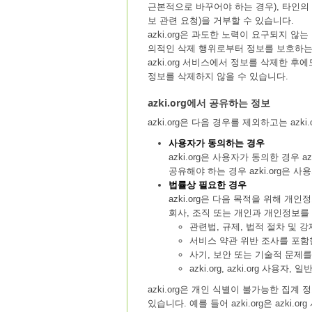
근본적으로 바꾸어야 하는 경우), 타인의
보 관련 요청)을 거부할 수 있습니다.
azki.org은 과도한 노력이 요구되지 않
의적인 삭제 행위로부터 정보를 보호하는 방
azki.org 서비스에서 정보를 삭제한 후
정보를 삭제하지 않을 수 있습니다.
azki.org에서 공유하는 정보
azki.org은 다음 경우를 제외하고는 az
사용자가 동의하는 경우
azki.org은 사용자가 동의한 경우
공유해야 하는 경우 azki.org은 
법률상 필요한 경우
azki.org은 다음 목적을 위해 개인
회사, 조직 또는 개인과 개인정보를
관련법, 규제, 법적 절차 및 
서비스 약관 위반 조사를 포함
사기, 보안 또는 기술적 문제를
azki.org, azki.org 사
azki.org은 개인 식별이 불가능한 집계 
있습니다. 예를 들어 azki.org은 azk