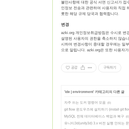
불만사항에 대한 공식 서면 신고서가 접수되면
인정보 전송과 관련하여 사용자와 직접 해
롯한 해당 규제 당국과 협력합니다.
변경
azki.org 개인정보취급방침은 수시로 변
설명된 사용자의 권한을 축소하지 않습니다.
시하며 변경사항이 중대할 경우에는 일부
으로 알립니다. azki.org은 또한 사
공감
구독하기
'
ide | environment
' 카테고리의 다른 글
자주 쓰는 도커 명령어 모음
(0)
git flow 윈도우즈에 설치하기 (install git flo
MySQL 전체 데이터베이스 백업과 복구
(0
유니티3d(unity3d) 3.x 버전 실행 안되는 문제