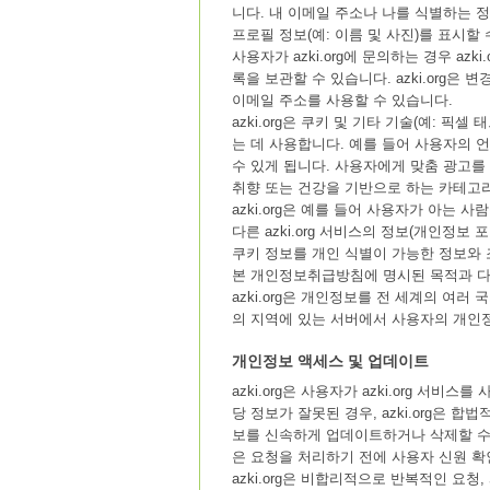
니다. 내 이메일 주소나 나를 식별하는 정보를
프로필 정보(예: 이름 및 사진)를 표시할 
사용자가 azki.org에 문의하는 경우 a
록을 보관할 수 있습니다. azki.org은 
이메일 주소를 사용할 수 있습니다.
azki.org은 쿠키 및 기타 기술(예: 픽
는 데 사용합니다. 예를 들어 사용자의 언
수 있게 됩니다. 사용자에게 맞춤 광고를 표
취향 또는 건강을 기반으로 하는 카테고리
azki.org은 예를 들어 사용자가 아는
다른 azki.org 서비스의 정보(개인정보 포
쿠키 정보를 개인 식별이 가능한 정보와
본 개인정보취급방침에 명시된 목적과 다른 
azki.org은 개인정보를 전 세계의 여러 국
의 지역에 있는 서버에서 사용자의 개인
개인정보 액세스 및 업데이트
azki.org은 사용자가 azki.org 
당 정보가 잘못된 경우, azki.org은
보를 신속하게 업데이트하거나 삭제할 수 
은 요청을 처리하기 전에 사용자 신원 확
azki.org은 비합리적으로 반복적인 요