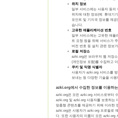
위치 정보
일부 서비스에는 사용자 동의 후 
위치에 대한 정보(예: 휴대기기에
포인트 및 기지국 정보를 제공
습니다.
고유한 애플리케이션 번호
일부 서비스에는 고유한 애플리
트 요청 등을 위해 서비스가 주
버전 번호 등 설치 관련 정보가 a
로컬 저장소
azki.org은 브라우저 웹 저
(개인정보 포함)를 수집하고 
쿠키 및 익명 식별자
사용자가 azki.org 서비스를
보내는 등 다양한 기술을 사용
azki.org에서 수집한 정보를 이용하
azki.org은 모든 azki.org 서비스
azki.org 및 azki.org 사용자를 
맞춤형 콘텐츠를 제공하기 위해 이러한 
azki.org은 사용자가 azki.org 프로필
다. 또한 사용자의 이름이 모든 azki.or