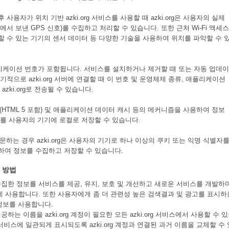
사용자가 위치 기반 azki.org 서비스를 사용할 때 azki.org은 사용자의 실제
서 보낸 GPS 신호)를 수집하고 처리할 수 있습니다. 또한 근처 Wi-Fi 액세스
할 수 있는 기기의 센서 데이터 등 다양한 기술을 사용하여 위치를 파악할 수 
케이션 번호가 포함됩니다. 서비스를 설치하거나 제거할 때 또는 자동 업데이
기적으로 azki.org 서버에 연결할 때 이 번호 및 운영체제 종류, 애플리케이션
zki.org로 전송될 수 있습니다.
장소(HTML 5 포함) 및 애플리케이션 데이터 캐시 등의 메커니즘을 사용하여 정보
이를 사용자의 기기에 로컬로 저장할 수 있습니다.
 방문하는 경우 azki.org은 사용자의 기기로 하나 이상의 쿠키 또는 익명 식별자
하여 정보를 수집하고 저장할 수 있습니다.
는 방법
로부터 수집한 정보를 서비스를 제공, 유지, 보호 및 개선하고 새로운 서비스를 개발하
보호하는 데 사용합니다. 또한 사용자에게 좀 더 관련성 높은 검색결과 및 광고를 표시하
정보를 사용합니다.
로 제공하는 이름을 azki.org 계정이 필요한 모든 azki.org 서비스에서 사용할 수 
g 서비스에 일관되게 표시되도록 azki.org 계정과 연결된 과거 이름을 교체할 수