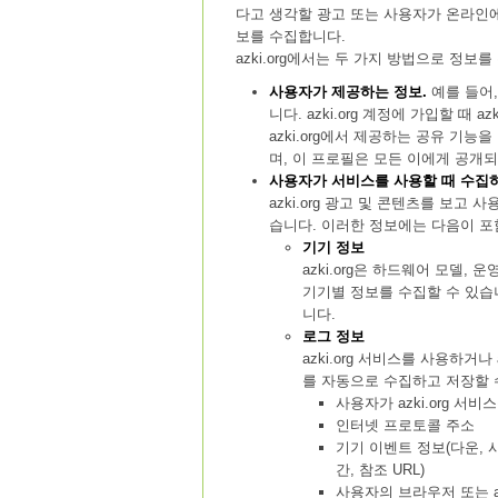
다고 생각할 광고 또는 사용자가 온라인에
보를 수집합니다.
azki.org에서는 두 가지 방법으로 정보
사용자가 제공하는 정보.
예를 들어, 
니다. azki.org 계정에 가입할 때
azki.org에서 제공하는 공유 기능
며, 이 프로필은 모든 이에게 공개
사용자가 서비스를 사용할 때 수집하
azki.org 광고 및 콘텐츠를 보고
습니다. 이러한 정보에는 다음이 포
기기 정보
azki.org은 하드웨어 모델,
기기별 정보를 수집할 수 있습니다.
니다.
로그 정보
azki.org 서비스를 사용하거나
를 자동으로 수집하고 저장할 
사용자가 azki.org 서
인터넷 프로토콜 주소
기기 이벤트 정보(다운, 
간, 참조 URL)
사용자의 브라우저 또는 az