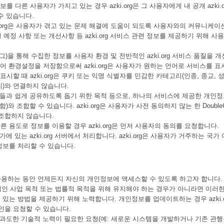
 다른 사용자가 가지고 있는 경우 azki.org은 그 사용자에게 내 공개 azki.o
수 있습니다.
zki.org은 사용자가 겪고 있는 문제 해결에 도움이 되도록 사용자와의 커뮤니케이
변경 예정 사항 또는 개선사항 등 azki.org 서비스 관련 정보를 제공하기 위해 사
셀 태그)을 통해 수집한 정보를 사용자 환경 및 전반적인 azki.org 서비스 품질을 
어 환경설정을 저장함으로써 azki.org은 사용자가 원하는 언어로 서비스를 표
시할 때 azki.org은 쿠키 또는 익명 식별자를 민감한 카테고리(인종, 종교, 
)와 연결하지 않습니다.
 사람들과 쉽게 공유하도록 돕기 위한 목적 등으로, 하나의 서비스에 제공한 개인
함)와 조합할 수 있습니다. azki.org은 사용자가 사전 동의하지 않는 한 DoubleCl
 조합하지 않습니다.
용도로 정보를 이용할 경우 azki.org은 먼저 사용자의 동의를 요청합니다.
가에 있는 azki.org 서버에서 처리합니다. azki.org은 사용자가 거주하는 국가
정보를 처리할 수 있습니다.
서비스를 사용하는 동안 언제든지 자신의 개인정보에 액세스할 수 있도록 하고자 합니다.
 합법적인 사업 목적 또는 법률적 목적을 위해 유지해야 하는 경우가 아니라면 이러한
있는 방법을 제공하기 위해 노력합니다. 개인정보를 업데이트하는 경우 azki.o
인을 요청할 수 있습니다.
청, 과도한 기술적 노력이 필요한 요청(예: 새로운 시스템을 개발하거나 기존 관