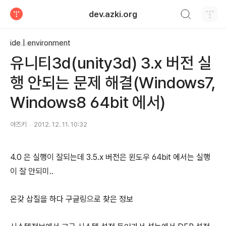
검색하기
dev.azki.org
티스토리
ide | environment
유니티3d(unity3d) 3.x 버전 실
행 안되는 문제 해결(Windows7,
Windows8 64bit 에서)
아즈키
2012. 12. 11. 10:32
4.0 은 실행이 잘되는데 3.5.x 버전은 윈도우 64bit 에서는 실행
이 잘 안되미..
온갖 삽질을 하다 구글링으로 찾은 정보